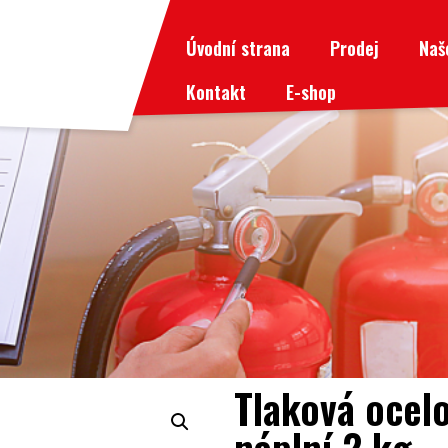
Úvodní strana
Prodej
Naš
Kontakt
E-shop
Tlaková ocel