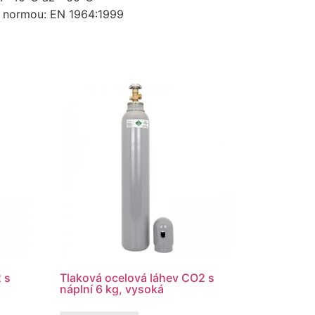
u normou: EN 1964:1999
 s
Tlaková ocelová láhev CO2 s
náplní 6 kg, vysoká