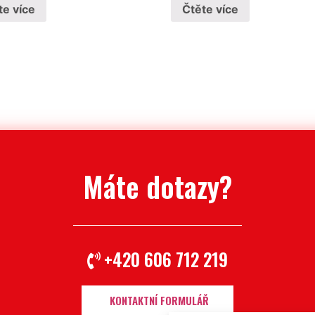
te více
Čtěte více
Máte dotazy?
+420 606 712 219
KONTAKTNÍ FORMULÁŘ