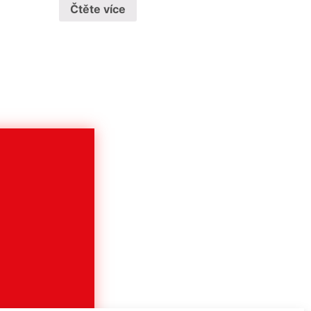
Čtěte více