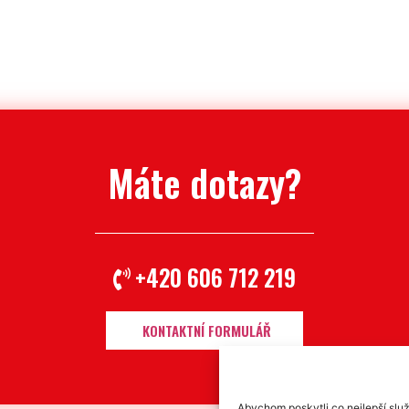
Máte dotazy?
+420 606 712 219
KONTAKTNÍ FORMULÁŘ
Abychom poskytli co nejlepší služ