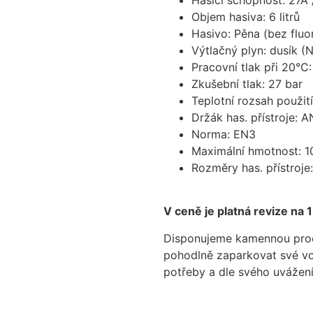
Objem hasiva: 6 litrů
Hasivo: Pěna (bez fluo
Výtlačný plyn: dusík (
Pracovní tlak při 20°C:
Zkušební tlak: 27 bar
Teplotní rozsah použi
Držák has. přístroje: A
Norma: EN3
Maximální hmotnost: 1
Rozměry has. přístroje
V ceně je platná revize na 
Disponujeme kamennou prode
pohodlně zaparkovat své vozi
potřeby a dle svého uvážení