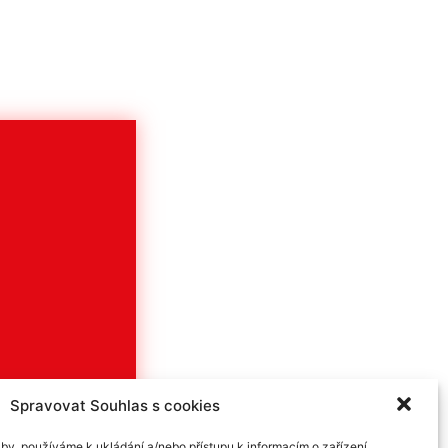
Spravovat Souhlas s cookies
by, používáme k ukládání a/nebo přístupu k informacím o zařízení,