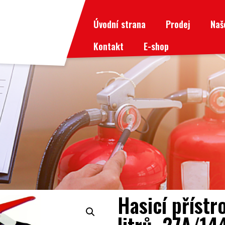
Úvodní strana
Prodej
Naš
Kontakt
E-shop
Hasicí přístr